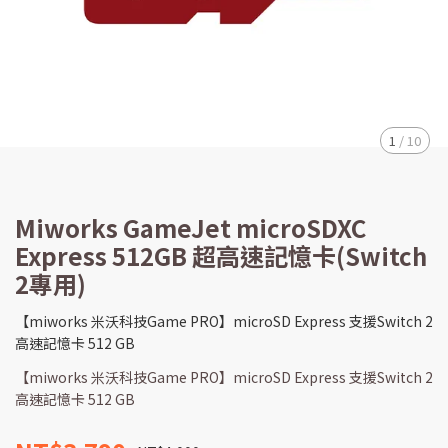
1
/
10
Miworks GameJet microSDXC
Express 512GB 超高速記憶卡(Switch
2專用)
【miworks 米沃科技Game PRO】microSD Express 支援Switch 2
高速記憶卡 512 GB
【miworks 米沃科技Game PRO】microSD Express 支援Switch 2
高速記憶卡 512 GB