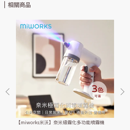
相關商品
電式
【miworks米沃】奈米級霧化多功能噴霧機
紅