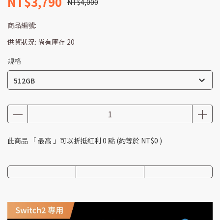
NT$3,790
NT$4,000
商品編號:
供貨狀況:
尚有庫存 20
規格
512GB
此商品 「 最高 」可以折抵紅利
0
點 (約等於
NT$0
)