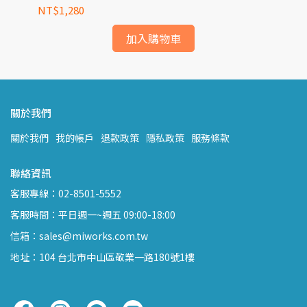
NT$1,280
NT
加入購物車
關於我們
關於我們
我的帳戶
退款政策
隱私政策
服務條款
聯絡資訊
客服專線：02-8501-5552
客服時間：平日週一~週五 09:00-18:00
信箱：sales@miworks.com.tw
地址：104 台北市中山區敬業一路180號1樓