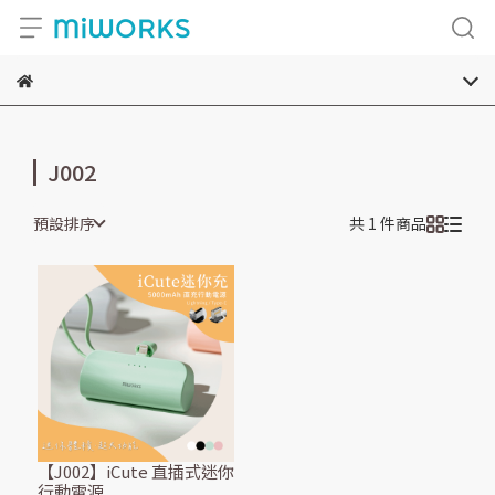
J002
預設排序
共 1 件商品
【J002】iCute 直插式迷你
行動電源