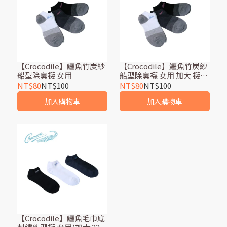
【Crocodile】鱷魚竹炭紗
【Crocodile】鱷魚竹炭紗
船型除臭襪 女用
船型除臭襪 女用 加大 襪子
船型襪 純棉 台灣製 吸濕排
NT$80
NT$100
NT$80
NT$100
汗
加入購物車
加入購物車
【Crocodile】鱷魚毛巾底