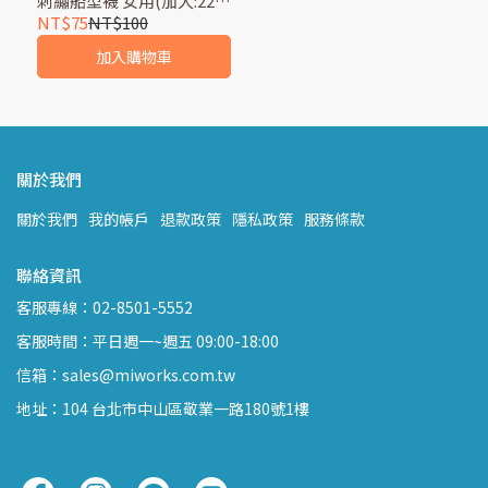
刺繡船型襪 女用(加大:22-
26cm)
NT$75
NT$100
加入購物車
關於我們
關於我們
我的帳戶
退款政策
隱私政策
服務條款
聯絡資訊
客服專線：02-8501-5552
客服時間：平日週一~週五 09:00-18:00
信箱：sales@miworks.com.tw
地址：104 台北市中山區敬業一路180號1樓