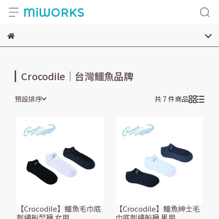
Crocodile｜台灣鱷魚品牌
預設排序
共 7 件商品
【Crocodile】鱷魚毛巾底
【Crocodile】鱷魚紳士毛
刺繡船型襪 女用
巾底刺繡船襪 男用