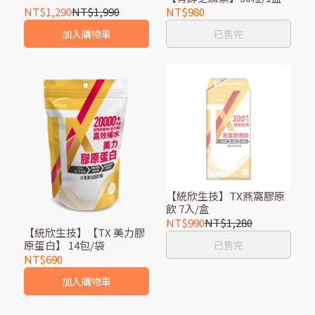
NT$1,290
NT$1,990
NT$980
加入購物車
已售完
【統欣生技】TX燕窩膠原
飲 7入/盒
NT$990
NT$1,280
【統欣生技】【TX 美力膠
已售完
原蛋白】 14包/袋
NT$690
加入購物車