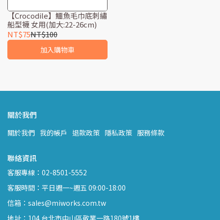
【Crocodile】鱷魚毛巾底刺繡
船型襪 女用(加大:22-26cm)
NT$75
NT$100
加入購物車
關於我們
關於我們
我的帳戶
退款政策
隱私政策
服務條款
聯絡資訊
客服專線：02-8501-5552
客服時間：平日週一~週五 09:00-18:00
信箱：sales@miworks.com.tw
地址：104 台北市中山區敬業一路180號1樓