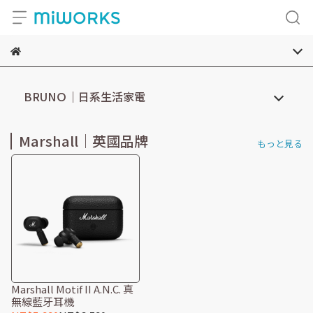
BRUNＯ｜日系生活家電
Marshall｜英國品牌
もっと見る
Marshall Motif II A.N.C. 真
無線藍牙耳機