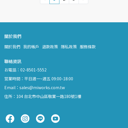
關於我們
關於我們
我的帳戶
退款政策
隱私政策
服務條款
聯絡資訊
お電話：02-8501-5552
営業時間：平日週一~週五 09:00-18:00
Email：sales@miworks.com.tw
住所：104 台北市中山區敬業一路180號1樓