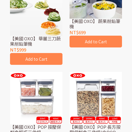
【美國 OXO】 蔬果削鉛筆
機
NT$699
【美國 OXO】 華麗三刀蔬
Add to Cart
果削鉛筆機
NT$999
Add to Cart
【美國 OXO】POP 按壓保
【美國 OXO】POP 長方按