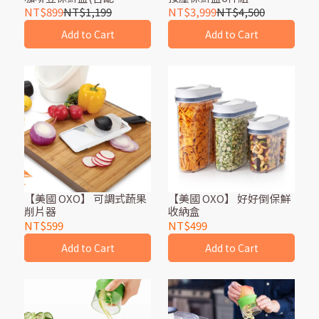
件)-1.6L
NT$899
NT$1,199
NT$3,999
NT$4,500
Add to Cart
Add to Cart
【美國 OXO】 可調式蔬果
【美國 OXO】 好好倒保鮮
削片器
收納盒
NT$599
NT$499
Add to Cart
Add to Cart