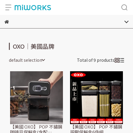
OXO｜美國品牌
default selection
Total of 9 products
【美國 OXO】 POP 不鏽鋼
【美國 OXO】 POP 不鏽鋼
咖啡豆保鮮盒(含配
按壓保鮮盒6件組