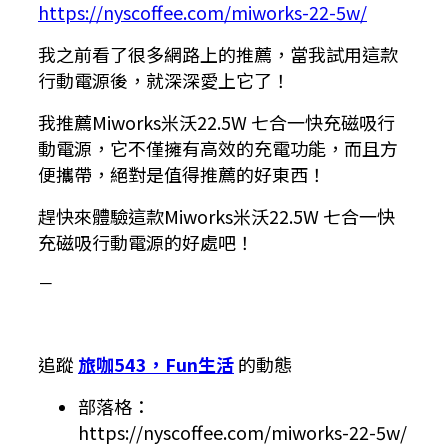
https://nyscoffee.com/miworks-22-5w/
我之前看了很多網路上的推薦，當我試用這款
行動電源後，就深深愛上它了！
我推薦Miworks米沃22.5W 七合一快充磁吸行
動電源，它不僅擁有高效的充電功能，而且方
便攜帶，絕對是值得推薦的好東西！
趕快來體驗這款Miworks米沃22.5W 七合一快
充磁吸行動電源的好處吧！
－
追蹤
旅咖543，Fun生活
的動態
部落格：
https://nyscoffee.com/miworks-22-5w/