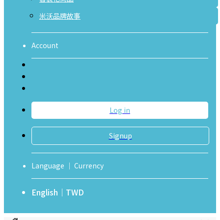
米沃品牌故事
Account
Log in
Signup
Language ｜ Currency
English｜TWD