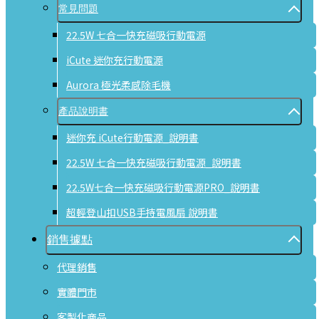
常見問題
22.5W 七合一快充磁吸行動電源
iCute 迷你充行動電源
Aurora 極光柔感除毛機
產品說明書
迷你充 iCute行動電源_說明書
22.5W 七合一快充磁吸行動電源_說明書
22.5W七合一快充磁吸行動電源PRO_說明書
超輕登山扣USB手持電風扇 說明書
銷售據點
代理銷售
實體門市
客製化商品