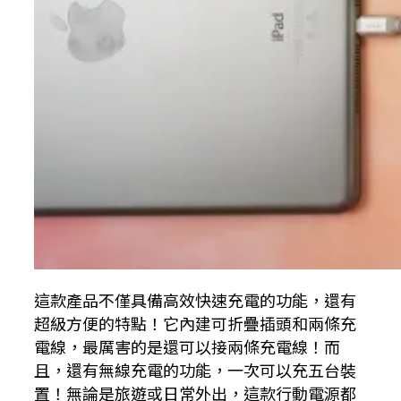
這款產品不僅具備高效快速充電的功能，還有
超級方便的特點！它內建可折疊插頭和兩條充
電線，最厲害的是還可以接兩條充電線！而
且，還有無線充電的功能，一次可以充五台裝
置！無論是旅遊或日常外出，這款行動電源都