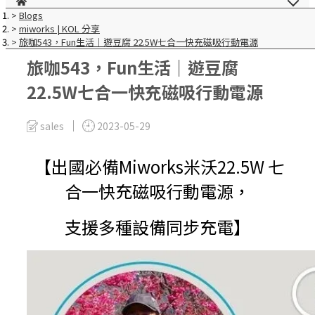
Blogs
miworks | KOL 分享
旅咖543，Fun生活｜遊豆腐 22.5W七合一快充磁吸行動電源
旅咖543，Fun生活｜遊豆腐
22.5W七合一快充磁吸行動電源
sales
2023-05-29
【出國必備Miworks米沃22.5W 七
合一快充磁吸行動電源，
支援多種設備同步充電】