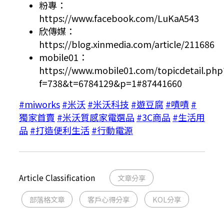
粉專：
https://www.facebook.com/LuKaA543
欣傳媒：
https://blog.xinmedia.com/article/211686
mobile01：
https://www.mobile01.com/topicdetail.php
f=738&t=6784129&p=1#87441660
#miworks
#米沃
#米沃科技
#遊豆腐
#嘖嘖
#
獨家首賣
#米沃質感家電選品
#3C商品
#生活用
品
#打造便利生活
#行動電源
Article Classification
文章分享
部落格文章
客戶心得分享
KOL分享