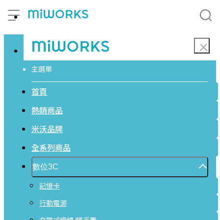
主選單
首頁
熱銷商品
米沃品牌
全系列商品
數位3C
記憶卡
行動電源