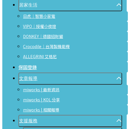
居家生活
日虎｜智慧小家電
VIPO｜授權小夜燈
DONKEY｜德國招財貓
Crocodile｜台灣製機能襪
ALLEGRINI 艾格尼
保固登錄
文章報導
miworks | 最新資訊
miworks | KOL 分享
miworks | 相關報導
支援服務